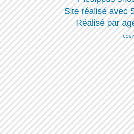
Site réalisé avec 
Réalisé par ag
CC BY