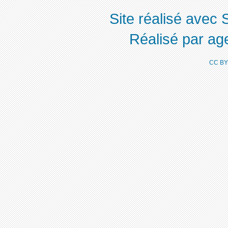
Site réalisé avec 
Réalisé par ag
CC BY