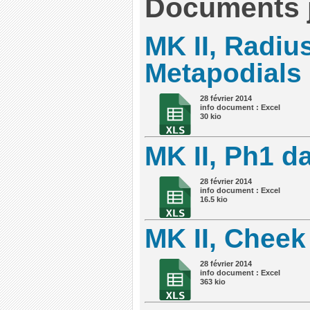
Documents j
MK II, Radiu
Metapodials
28 février 2014
info document : Excel
30 kio
MK II, Ph1 d
28 février 2014
info document : Excel
16.5 kio
MK II, Cheek
28 février 2014
info document : Excel
363 kio