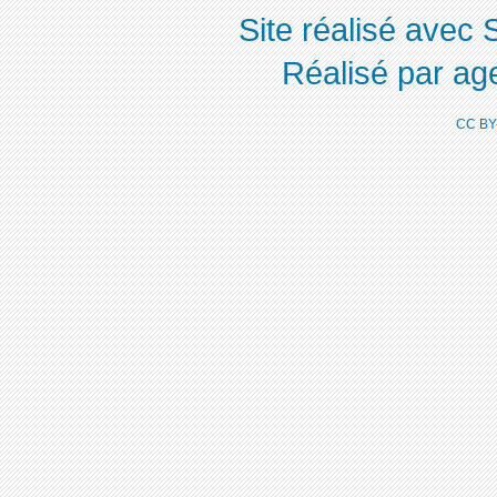
Site réalisé avec 
Réalisé par ag
CC BY