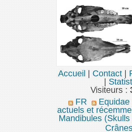
Accueil
|
Contact
|
|
Statis
Visiteurs :
FR
Equidae
actuels et récemme
Mandibules (Skulls
Crânes 