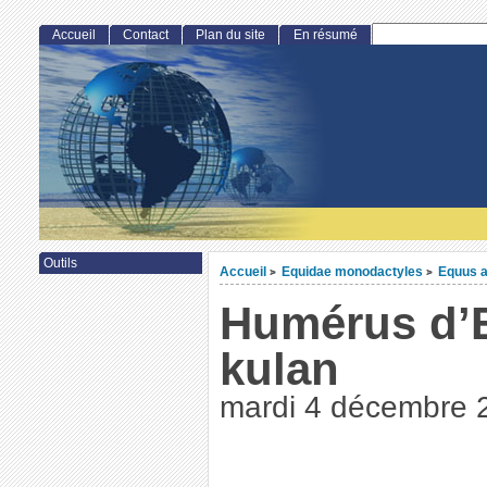
Accueil
Contact
Plan du site
En résumé
Outils
Accueil
Equidae monodactyles
Equus a
>
>
Humérus d’
kulan
mardi 4 décembre 