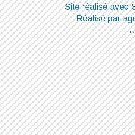
Site réalisé avec 
Réalisé par ag
CC BY